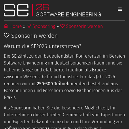
Home
Sponsoring
Sponsorin werden
Sponsorin werden
Warum die SE2026 unterstützen?
Die
SE
zählt zu den bedeutendsten Konferenzen im Bereich
Software Engineering im deutschsprachigen Raum, und sie
hat eine lange und etabilierte Tradition als Brücke
zwischen Wissenschaft und Industrie. Für das Jahr 2026
rechnen wir mit
250-300 Teilnehmenden
bestehend aus
Forscherinnen und Forschern sowie Fachpersonen aus der
Praxis.
Als Sponsorin haben Sie die besondere Möglichkeit, Ihr
Unternehmen dieser breiten Gemeinschaft von Expertinnen
und Experten bekannt zu machen und Ihre Verbindung zur
Software Engineering Community in der Schweiz,