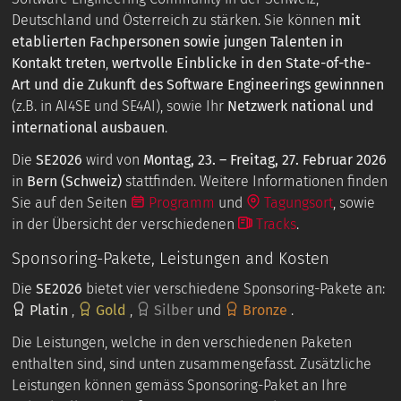
Deutschland und Österreich zu stärken. Sie können
mit
etablierten Fachpersonen sowie jungen Talenten in
Kontakt treten
,
wertvolle Einblicke in den State-of-the-
Art und die Zukunft des Software Engineerings gewinnnen
(z.B. in AI4SE und SE4AI), sowie Ihr
Netzwerk national und
international ausbauen
.
Die
SE2026
wird von
Montag, 23. – Freitag, 27. Februar 2026
in
Bern (Schweiz)
stattfinden. Weitere Informationen finden
Sie auf den Seiten
Programm
und
Tagungsort
, sowie
in der Übersicht der verschiedenen
Tracks
.
Sponsoring-Pakete, Leistungen and Kosten
Die
SE2026
bietet vier verschiedene Sponsoring-Pakete an:
Platin
,
Gold
,
Silber
und
Bronze
.
Die Leistungen, welche in den verschiedenen Paketen
enthalten sind, sind unten zusammengefasst. Zusätzliche
Leistungen können gemäss Sponsoring-Paket an Ihre