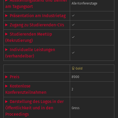
Ausstellungsstand und Banner
Alle Konferenztage
am Tagungsort
Präsentation am Industrietag
Zugang zu Studierenden-CVs
Studierenden MeetUp
(Rekrutierung)
Individuelle Leistungen
(verhandelbar)
Gold
Preis
8'000
Kostenlose
2
Konferenzteilnahmen
Darstellung des Logos in der
Öffentlichkeit und in den
Gross
Proceedings