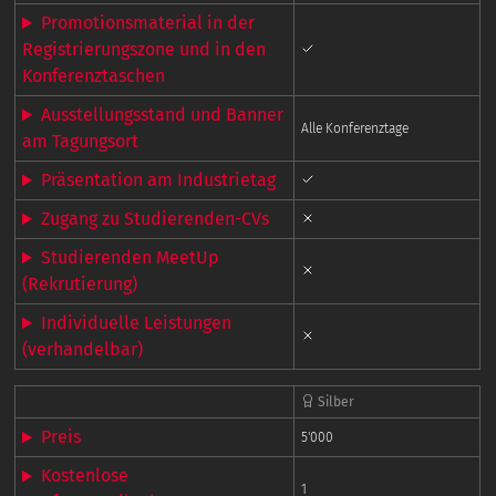
Promotionsmaterial in der
Registrierungszone und in den
Konferenztaschen
Ausstellungsstand und Banner
Alle Konferenztage
am Tagungsort
Präsentation am Industrietag
Zugang zu Studierenden-CVs
Studierenden MeetUp
(Rekrutierung)
Individuelle Leistungen
(verhandelbar)
Silber
Preis
5'000
Kostenlose
1