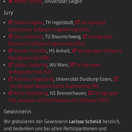
Malte Lochau
, Universität Siegen
Jury
Stefan Kugele
, TH Ingolstadt,
Fachgruppe
Automotive Software Engineering (ASE)
Jan Linxweiler
, TU Braunschweig,
Fachgruppe
Research Software Engineering (RSE)
Sandro Schulze
, HS Anhalt,
Fachgruppe Software-
Reengineering (SRE)
Stefan Sobernig
, WU Wien,
Fachgruppe
Softwaretechnik (ST)
Andreas Vogelsang
, Universität Duisburg-Essen,
Fachgruppe Requirements Engineering (RE)
Karin Vosseberg
, HS Bremerhaven,
Fachgruppe
Test, Analyse und Verifikation von Software (TAV)
Gewinnerin
Wir gratulieren der Gewinnerin
Larissa Schmid
herzlich,
und bedanken uns bei allen Partizipantinnen und