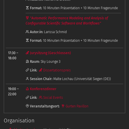
Format:
10 Minuten Präsentation + 10 Minuten Fragerunde
"Automatic Performance Modeling and Analysis of
Configurable Scientific Software and Workflows"
Autor:in:
Larissa Schmid
Format:
10 Minuten Präsentation + 10 Minuten Fragerunde
17:30
–
Jurysitzung (Geschlossen)
18:00
Raum:
Sky Lounge 3
Link:
Dissertationspreis
Session Chair:
Malte Lochau (Universität Siegen (DE))
19:00
–
Konferenzdinner
22:00
Link:
Social Events
Veranstaltungsort:
Gurten Pavillon
Organisation