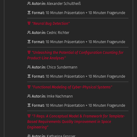
Autor:in:
Alexander Schultheiß
Format:
10 Minuten Präsentation + 10 Minuten Fragerunde
"Neural Bug Detection"
Autor:in:
Cedric Richter
Format:
10 Minuten Präsentation + 10 Minuten Fragerunde
"Unleashing the Potential of Configuration Counting for
Product-Line Analyses"
Autor:in:
Chico Sundermann
Format:
10 Minuten Präsentation + 10 Minuten Fragerunde
"Functional Modeling of Cyber-Physical Systems"
Autor:in:
Imke Nachmann
Format:
10 Minuten Präsentation + 10 Minuten Fragerunde
"T-Reqs: A Conceptual Model & Framework for Template-
Based Requirements Quality Improvement in Space
Engineering"
Autor:in:
Katharina Grosser