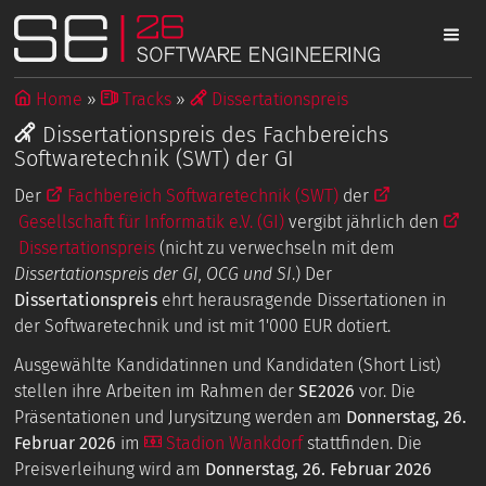
Home
Tracks
Dissertationspreis
Dissertationspreis des Fachbereichs
Softwaretechnik (SWT) der GI
Der
Fachbereich Softwaretechnik (SWT)
der
Gesellschaft für Informatik e.V. (GI)
vergibt jährlich den
Dissertationspreis
(nicht zu verwechseln mit dem
Dissertationspreis der GI, OCG und SI
.) Der
Dissertationspreis
ehrt herausragende Dissertationen in
der Softwaretechnik und ist mit 1'000 EUR dotiert.
Ausgewählte Kandidatinnen und Kandidaten (Short List)
stellen ihre Arbeiten im Rahmen der
SE2026
vor. Die
Präsentationen und Jurysitzung werden am
Donnerstag, 26.
Februar 2026
im
Stadion Wankdorf
stattfinden. Die
Preisverleihung wird am
Donnerstag, 26. Februar 2026